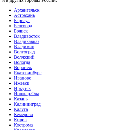
и в других городах России:
Архангельск
Астрахань
Барнаул
Белгород
Брянск
Владивосток
Владикавказ
Владимир
Волгоград
Волжский
Вологда
Воронеж
Екатеринбург
Иваново
Ижевск
Иркутск
Йошкар-Ола
Казань
Калининград
Калуга
Кемерово
Киров
Кострома