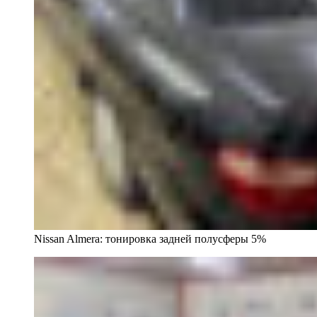
Nissan Almera: тонировка задней полусферы 5%