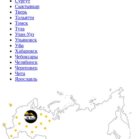
Сургут
Сыктывкар
Тверь
Тольятти
Томск
Тула
Улан-Удэ
Ульяновск
Уфа
Хабаровск
Чебоксары
Челябинск
Череповец
Чита
Ярославль